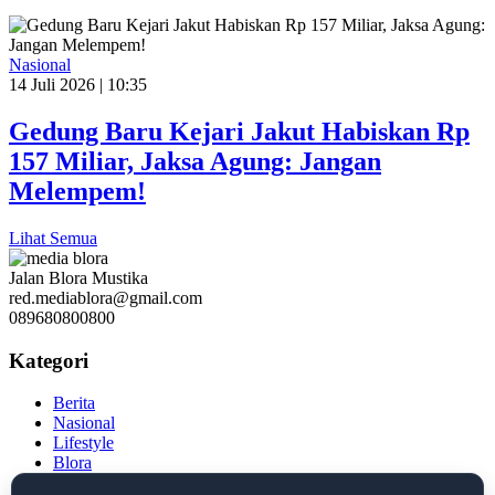
Nasional
14 Juli 2026 | 10:35
Gedung Baru Kejari Jakut Habiskan Rp
157 Miliar, Jaksa Agung: Jangan
Melempem!
Lihat Semua
Jalan Blora Mustika
red.mediablora@gmail.com
089680800800
Kategori
Berita
Nasional
Lifestyle
Blora
Tekno