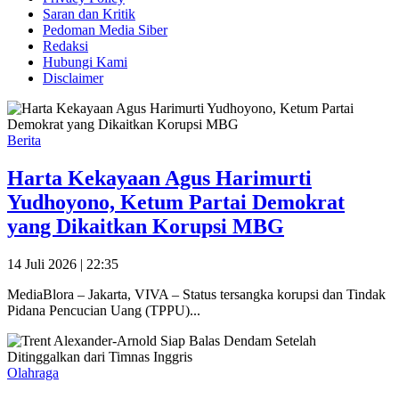
Saran dan Kritik
Pedoman Media Siber
Redaksi
Hubungi Kami
Disclaimer
Berita
Harta Kekayaan Agus Harimurti
Yudhoyono, Ketum Partai Demokrat
yang Dikaitkan Korupsi MBG
14 Juli 2026 | 22:35
MediaBlora – Jakarta, VIVA – Status tersangka korupsi dan Tindak
Pidana Pencucian Uang (TPPU)...
Olahraga